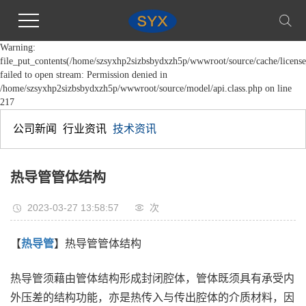
Warning:
file_put_contents(/home/szsyxhp2sizbsbydxzh5p/wwwroot/source/cache/license
failed to open stream: Permission denied in
/home/szsyxhp2sizbsbydxzh5p/wwwroot/source/model/api.class.php on line
217
公司新闻
行业资讯
技术资讯
热导管管体结构
2023-03-27 13:58:57
次
【
热导管
】热导管管体结构
热导管须藉由管体结构形成封闭腔体，管体既须具有承受内
外压差的结构功能，亦是热传入与传出腔体的介质材料，因