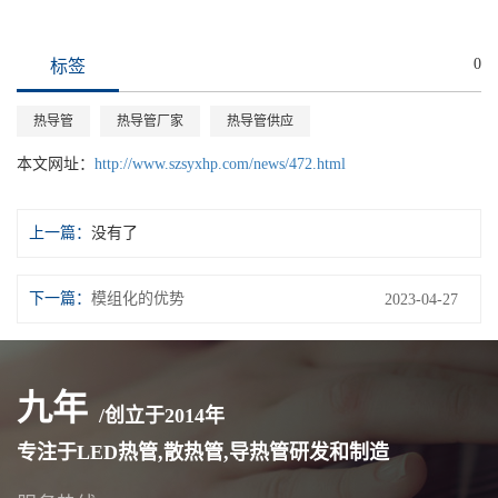
0
标签
热导管
热导管厂家
热导管供应
本文网址：
http://www.szsyxhp.com/news/472.html
上一篇：
没有了
下一篇：
模组化的优势
2023-04-27
九年
/创立于
2014
年
专注于LED热管,散热管,导热管研发和制造