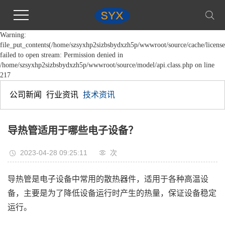
Warning:
file_put_contents(/home/szsyxhp2sizbsbydxzh5p/wwwroot/source/cache/license
failed to open stream: Permission denied in
/home/szsyxhp2sizbsbydxzh5p/wwwroot/source/model/api.class.php on line
217
公司新闻
行业资讯
技术资讯
导热管适用于哪些电子设备？
2023-04-28 09:25:11
次
导热管是电子设备中常用的散热器件，适用于各种高温设
备，主要是为了降低设备运行时产生的热量，保证设备稳定
运行。