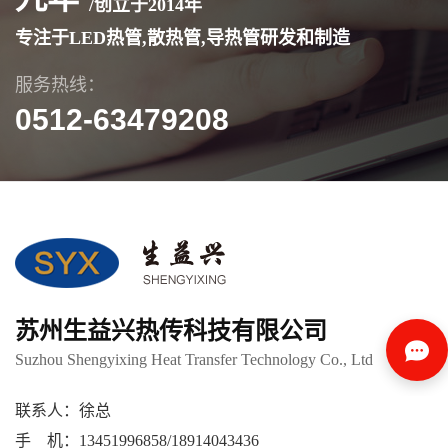
/创立于
2014
年
专注于LED热管,散热管,导热管研发和制造
服务热线：
0512-63479208
苏州生益兴热传科技有限公司
Suzhou Shengyixing Heat Transfer Technology Co., Ltd
联系人：徐总
手 机：13451996858/18914043436