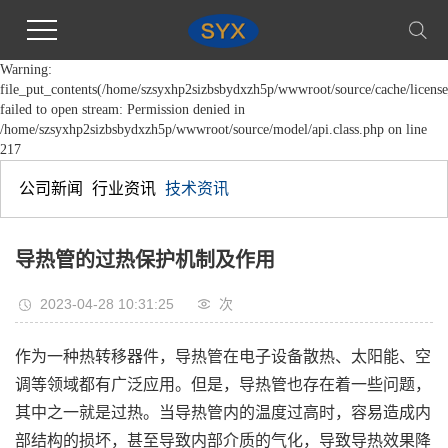
Warning:
file_put_contents(/home/szsyxhp2sizbsbydxzh5p/wwwroot/source/cache/license
failed to open stream: Permission denied in
/home/szsyxhp2sizbsbydxzh5p/wwwroot/source/model/api.class.php on line
217
公司新闻
行业资讯
技术资讯
导热管的过热保护机制及作用
2023-04-28 10:31:25
次
作为一种热转移器件，导热管在电子设备散热、太阳能、空
调等领域都有广泛应用。但是，导热管也存在着一些问题，
其中之一就是过热。当导热管内的温度过高时，容易造成内
部结构的损坏，甚至导致内部介质的气化，导致导热效果降