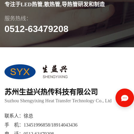
专注于LED热管,散热管,导热管研发和制造
服务热线：
0512-63479208
苏州生益兴热传科技有限公司
Suzhou Shengyixing Heat Transfer Technology Co., Ltd
联系人：徐总
手 机：13451996858/18914043436
电 话：0512-63479208